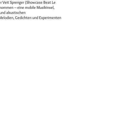
r Veit Sprenger (Showcase Beat Le
enommen – eine mobile Musikinsel,
und akustischen
 Melodien, Gedichten und Experimenten