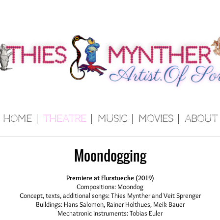
Home
Theatre
Music
Movies
About
Moondogging
Premiere at Flurstuecke (2019)
Compositions: Moondog
Concept, texts, additional songs: Thies Mynther and Veit Sprenger
Buildings: Hans Salomon, Rainer Holthues, Meik Bauer
Mechatronic Instruments: Tobias Euler