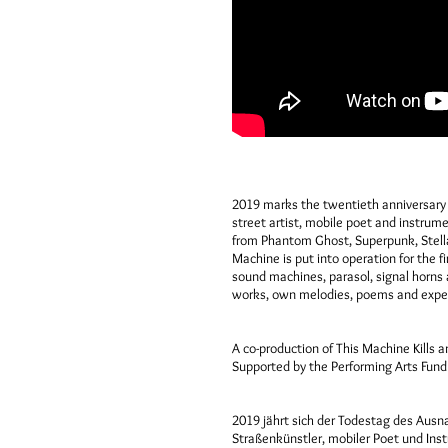
2019 marks the twentieth anniversary
street artist, mobile poet and instrum
from Phantom Ghost, Superpunk, Stell
Machine is put into operation for the f
sound machines, parasol, signal horns 
works, own melodies, poems and experi
A co-production of This Machine Kill
Supported by the Performing Arts Fund
2019 jährt sich der Todestag des Aus
Straßenkünstler, mobiler Poet und Inst