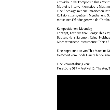
entwickeln der Komponist Thies Mynth
Mot) eine interventionistische Musikm
eine Bricolage mit pneumatischen In
Kollisionswarngeräten. Mynther und S
mit seinen Erfindungen wie der Trimba
Kompositionen: Moondog
Konzept, Text, weitere Songs: Thies M
Bauten: Hans Salomon, Rainer Holthue
Mechatronische Instrumente: Tobias E
Eine Koproduktion von This Machine K
Gefördert vom Fonds Darstellende Kün
Eine Veranstaltung von:
Flurstücke 019 – Festival für Theater,